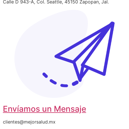
Calle D 943-A, Col. Seattle, 45150 Zapopan, Jal.
Envíamos un Mensaje
clientes@mejorsalud.mx