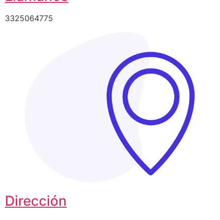
3325064775
Dirección