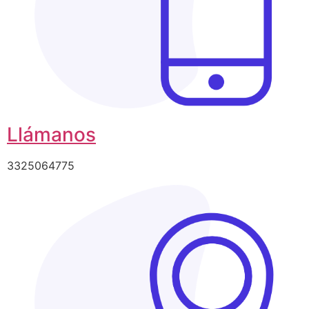
Llámanos
3325064775